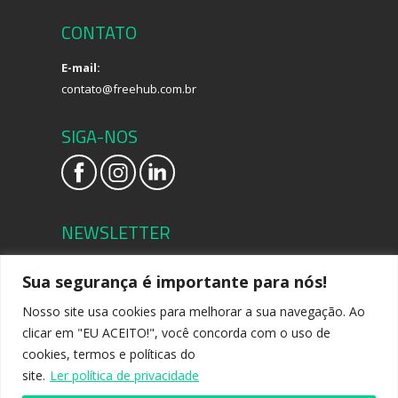
CONTATO
E-mail:
contato@freehub.com.br
SIGA-NOS
NEWSLETTER
Seja o primeiro a saber de nossas novidades.
Sua segurança é importante para nós!
Nosso site usa cookies para melhorar a sua navegação. Ao
clicar em "EU ACEITO!", você concorda com o uso de
cookies, termos e políticas do
site.
Ler política de privacidade
2022 © Freehub - CNPJ 40.620.520/0001-11. Todos os direitos